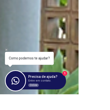
Como podemos te ajudar?
1
Precisa de ajuda?
Entre em contato.
Online