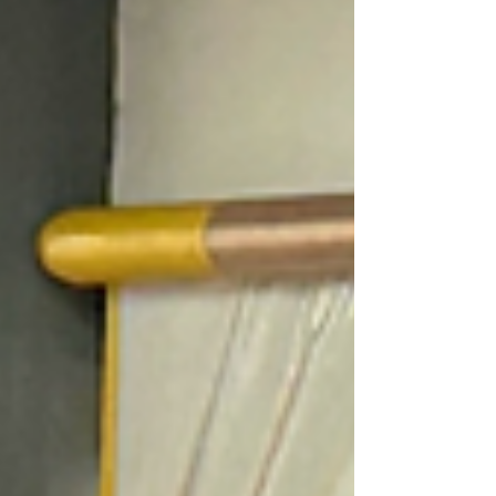
2026, às 09h. Pautas 1. ⁠Informes 2. Análise
sobre a continuidade ou suspensão da Greve
Para participar da assembleia remotamente,
é necessário preencher o formulário
previamente