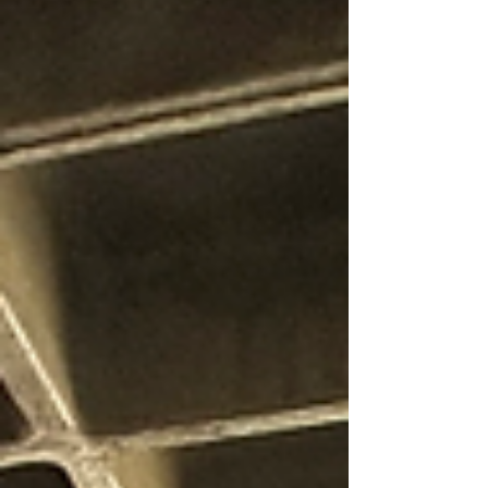
na próxima segunda-feira, dia 06 de julho de
2026, às 09h. Pautas 1. ⁠Informes 2. Análise
sobre a continuidade ou suspensão da Greve
Para participar da assembleia remotamente,
é necessário preencher o formulário
previamente